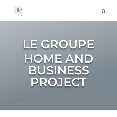
LE GROUPE
HOME AND
BUSINESS
PROJECT