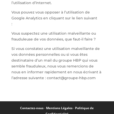
l’utilisation d’Internet.
Vous pouvez vous opposer à l’utilisation de
Google Analytics en cliquant sur le lien suivant
:
https://tools.google.com/dlpage/gaoptout?hl=fr
Vous suspectez une utilisation malveillante ou
frauduleuse de vos données, que faut-il faire ?
Si vous constatez une utilisation malveillante de
vos données personnelles ou si vous êtes
destinataire d’un mail du groupe HBP qui vous
semble frauduleux, nous vous remercions de
nous en informer rapidement en nous écrivant à
l’adresse suivante : contact@groupe-hbp.com
Contactez-nous
-
Mentions Légales
-
Politique de
Confidentialité